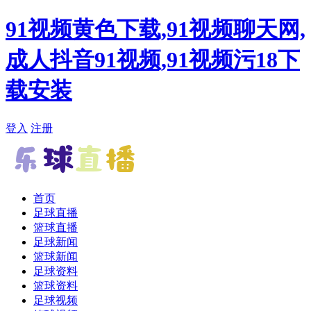
91视频黄色下载,91视频聊天网,
成人抖音91视频,91视频污18下
载安装
登入
注册
首页
足球直播
篮球直播
足球新闻
篮球新闻
足球资料
篮球资料
足球视频