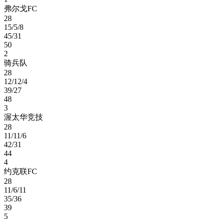
弗尔戈FC
28
15/5/8
45/31
50
2
骑兵队
28
12/12/4
39/27
48
3
渥太华竞技
28
11/11/6
42/31
44
4
约克联FC
28
11/6/11
35/36
39
5